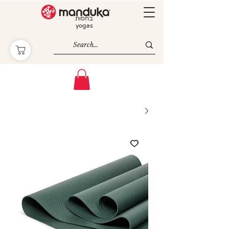
בחסות
yogas