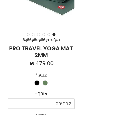
מק"ט: 846698096631
PRO TRAVEL YOGA MAT
2MM
מחיר
צבע
*
אורך
*