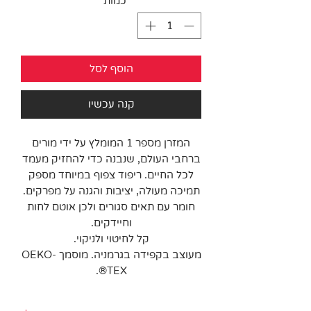
כמות
*
הוסף לסל
קנה עכשיו
המזרן מספר 1 המומלץ על ידי מורים
ברחבי העולם, שנבנה כדי להחזיק מעמד
לכל החיים. ריפוד צפוף במיוחד מספק
תמיכה מעולה, יציבות והגנה על מפרקים.
חומר עם תאים סגורים ולכן אוטם לחות
וחיידקים.
קל לחיטוי ולניקוי.
מעוצב בקפידה בגרמניה. מוסמך OEKO-
TEX®️.