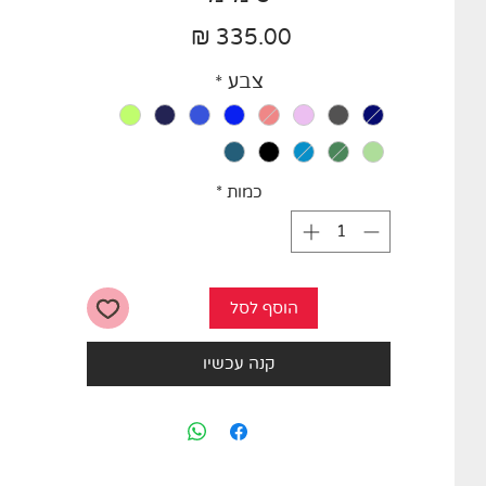
מחיר
צבע
*
כמות
*
הוסף לסל
קנה עכשיו