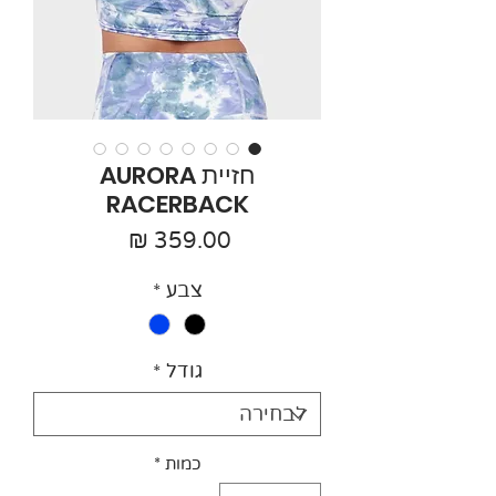
חזיית AURORA
RACERBACK
מחיר
צבע
*
גודל
*
כמות
*