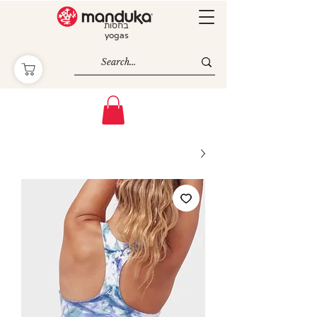
בחסות
yogas