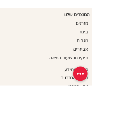
60 - 67 cm
70 - 75 cm
XS
קל משקל מבלי להיות שקוף
78% פוליאסטר ממוחזר, 22%
67 - 74 cm
75 - 80 cm
S
המוצרים שלנו
ספנדקס .
עשוי מבדים בעלי אישור OEKO-tex
מזרנים
74 - 81 cm
80 - 85 cm
M
ביגוד
81 - 88 cm
85 - 90 cm
L
מגבות
אביזרים
88 - 94 cm
90 - 95 cm
XL
תיקים ורצועות נשיאה
כתבות ומידע
מדריך המזרנים
ניקוי המזרן
מדיניות פרטיות
תקנון האתר
הצהרת נגישות