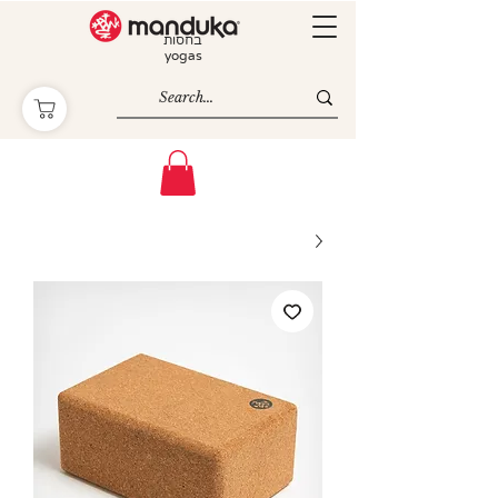
בחסות
yogas