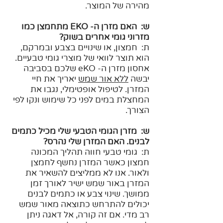
מהירה של המוצר.
ש: האם מזרן ה- EKO מתחמצן כמו
מזרוני גומי אחרים בשוק?
ת: חמצון, או שינויים בצבע ובמרקם,
הוא תוצר לוואי של מוצרי גומי טבעיים.
אחסון מזרן ה- eKO שלכם בסביבה
יבשה
ללא אור שמש
יאריך את חיי
המזרן. לטיפול אופטימלי, נגבו את
המחצלת במים לפני כל שימוש ונקו לפי
הצורך.
ש: מזרן הגומי הטבעי שלי מכיל כתמים
לבנים. האם המזרן שלי נהרס?
ת: גומי טבעי חווה תהליך המכונה
חמצון כאשר המזרן נחשף לחמצן
ולאור. אנו לא ממליצים להשאיר את
המזרן באור שמש ישיר לאורך זמן
ממושך. שינוי צבע או כתמים לבנים
יכולים להתרחש כתוצאה מאור שמש
רב מדי. אם זה קורה, אל דאגה ניתן