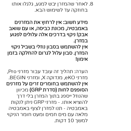
לאחר שהמזרן יבש למגע, גלגלו אותו
בחוזקה עד לשימוש הבא.
מידע חשוב: אין לרחוץ את המזרנים
באמבטיה, מכונת כביסה, או עם שואב
אבק! ניקוי בדרכים אלה עלולים לפגוע
במזרן.
אין להשתמש בסבון נוזלי בשביל ניקוי
המזרן. סבון עלול לגרום להחלקה בזמן
אימון!
הערה: תהליך זה עובד עבור מזרני Pro,
מזרני eKO, מנדוקה X, ומזרני BEGIN.
אין להשתמש בחומרים זרים על מזרנים
הסופגים לחות (סדרת GRP)
מכיוון
שהנוזל ייספג בתוך המזרן בלי דרך
להוציא אותו. - מזרני GRP ניתן לנקות
באמבטיה - תנו למזרן לצוף באמבטיה
מלאה עם מים חמים ומעט חומר הניקוי
למשך 10 דקות.