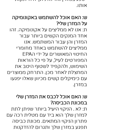
אותו.
ש: האם אוכל להשתמש באקונומיקה
על המזרן שלי?
ת: אנו לא ממליצים על אקונומיקה. זהו
אחד המנקים הקשים ביותר עבור
המזרן והן עבור המשתמש. אנו
ממליצים להשתמש באחד מחומרי
החיטוי המאושרים על ידי הEPA
המפורטים לעיל, על פי כל הוראות
השימוש, ולהקפיד לשטוף היטב את
המחצלת לאחר מכן. התרחק ממוצרים
עם כימיקלים קשים מכיוון שאלו יפגעו
במזרן.
ש: האם אוכל לכבס את המזרן שלי
במכונת הכביסה?
ת: לא . הניקוי היעיל ביותר שניתן לתת
למזרן שלך הוא ביד עם מטלית רכה עם
פתרון הניקוי המתאים. מכונת כביסה
תפגע במזרן שלך ותגרום להזדקנות