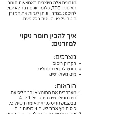
מזרונים אלה מיוצרים באמצעות חומר
תא סגור TPE, כלומר שום דבר לא יכול
להיספג במזרן, וניתן לנקות את המזרן
היטב על פני השטח בכל פעם.
איך להכין חומר ניקוי
למזרנים:
מצרכים:
בקבוק ריסוס
חומץ לבן או הממליס
מים מפולרטים
הוראות:
מערבבים את החומץ או הממליס עם
מים מפולרטים ביחס של 1 ל -4
בבקבוק הריסוס. זאת אומרת שעל כל
כוס חומץ אחת לשים 4 כוסות מים.
אם תרצו שהתרסיס שלכם יהיה בניחוח